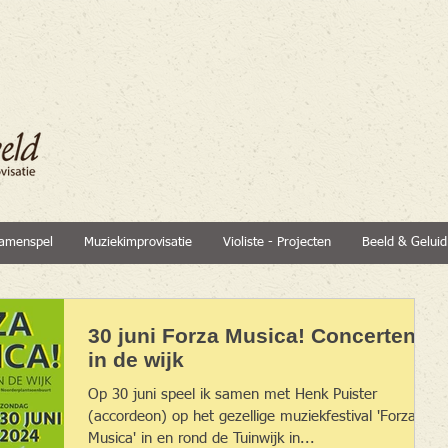
amenspel
Muziekimprovisatie
Violiste - Projecten
Beeld & Geluid
30 juni Forza Musica! Concerten
in de wijk
Op 30 juni speel ik samen met Henk Puister
(accordeon) op het gezellige muziekfestival 'Forza
Musica' in en rond de Tuinwijk in...