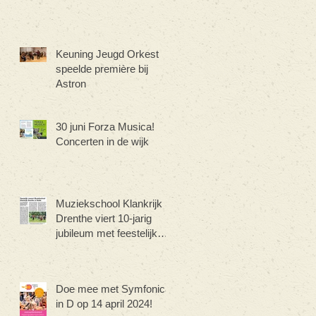
Keuning Jeugd Orkest
speelde première bij
Astron
30 juni Forza Musica!
Concerten in de wijk
Muziekschool Klankrijk
Drenthe viert 10-jarig
jubileum met feestelijk
concert
Doe mee met Symfonica
in D op 14 april 2024!