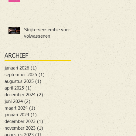
Strijkersensemble voor
volwassenen
ARCHIEF
januari 2026
(1)
1 post
september 2025
(1)
1 post
augustus 2025
(1)
1 post
april 2025
(1)
1 post
december 2024
(2)
2 posts
juni 2024
(2)
2 posts
maart 2024
(1)
1 post
januari 2024
(1)
1 post
december 2023
(1)
1 post
november 2023
(1)
1 post
augustus 2023
(1)
1 post