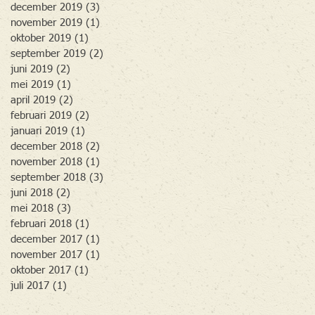
december 2019
(3)
3 posts
november 2019
(1)
1 post
oktober 2019
(1)
1 post
september 2019
(2)
2 posts
juni 2019
(2)
2 posts
mei 2019
(1)
1 post
april 2019
(2)
2 posts
februari 2019
(2)
2 posts
januari 2019
(1)
1 post
december 2018
(2)
2 posts
november 2018
(1)
1 post
september 2018
(3)
3 posts
juni 2018
(2)
2 posts
mei 2018
(3)
3 posts
februari 2018
(1)
1 post
december 2017
(1)
1 post
november 2017
(1)
1 post
oktober 2017
(1)
1 post
juli 2017
(1)
1 post