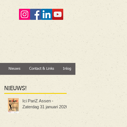
Nieuws
Contact & Links
Inlog
NIEUWS
!
Ici PariZ Assen -
Zaterdag 31 januari 2026