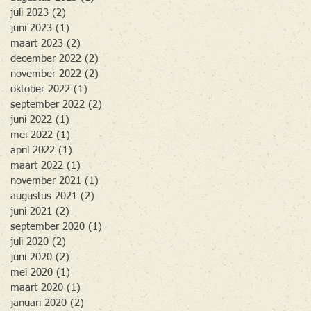
juli 2023
(2)
2 posts
juni 2023
(1)
1 post
maart 2023
(2)
2 posts
december 2022
(2)
2 posts
november 2022
(2)
2 posts
oktober 2022
(1)
1 post
september 2022
(2)
2 posts
juni 2022
(1)
1 post
mei 2022
(1)
1 post
april 2022
(1)
1 post
maart 2022
(1)
1 post
november 2021
(1)
1 post
augustus 2021
(2)
2 posts
juni 2021
(2)
2 posts
september 2020
(1)
1 post
juli 2020
(2)
2 posts
juni 2020
(2)
2 posts
mei 2020
(1)
1 post
maart 2020
(1)
1 post
januari 2020
(2)
2 posts