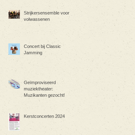
Strijkersensemble voor
volwassenen
Concert bij Classic
Jamming
Geïmproviseerd
muziektheater:
Muzikanten gezocht!
Kerstconcerten 2024