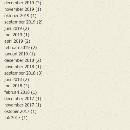
december 2019
(3)
3 posts
november 2019
(1)
1 post
oktober 2019
(1)
1 post
september 2019
(2)
2 posts
juni 2019
(2)
2 posts
mei 2019
(1)
1 post
april 2019
(2)
2 posts
februari 2019
(2)
2 posts
januari 2019
(1)
1 post
december 2018
(2)
2 posts
november 2018
(1)
1 post
september 2018
(3)
3 posts
juni 2018
(2)
2 posts
mei 2018
(3)
3 posts
februari 2018
(1)
1 post
december 2017
(1)
1 post
november 2017
(1)
1 post
oktober 2017
(1)
1 post
juli 2017
(1)
1 post