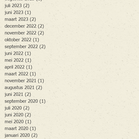
juli 2023
(2)
2 posts
juni 2023
(1)
1 post
maart 2023
(2)
2 posts
december 2022
(2)
2 posts
november 2022
(2)
2 posts
oktober 2022
(1)
1 post
september 2022
(2)
2 posts
juni 2022
(1)
1 post
mei 2022
(1)
1 post
april 2022
(1)
1 post
maart 2022
(1)
1 post
november 2021
(1)
1 post
augustus 2021
(2)
2 posts
juni 2021
(2)
2 posts
september 2020
(1)
1 post
juli 2020
(2)
2 posts
juni 2020
(2)
2 posts
mei 2020
(1)
1 post
maart 2020
(1)
1 post
januari 2020
(2)
2 posts