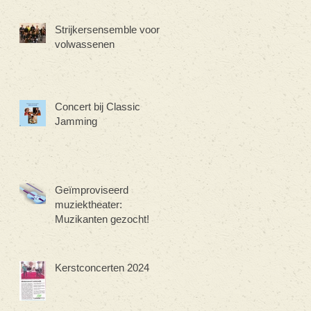
Strijkersensemble voor
volwassenen
Concert bij Classic
Jamming
Geïmproviseerd
muziektheater:
Muzikanten gezocht!
Kerstconcerten 2024