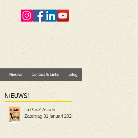
Nieuws
Contact & Links
Inlog
NIEUWS
!
Ici PariZ Assen -
Zaterdag 31 januari 2026