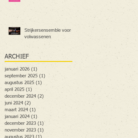
Strijkersensemble voor
volwassenen
ARCHIEF
januari 2026
(1)
1 post
september 2025
(1)
1 post
augustus 2025
(1)
1 post
april 2025
(1)
1 post
december 2024
(2)
2 posts
juni 2024
(2)
2 posts
maart 2024
(1)
1 post
januari 2024
(1)
1 post
december 2023
(1)
1 post
november 2023
(1)
1 post
augustus 2023
(1)
1 post