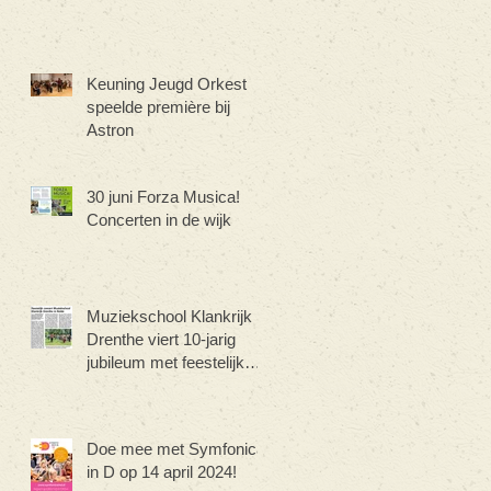
Keuning Jeugd Orkest
speelde première bij
Astron
30 juni Forza Musica!
Concerten in de wijk
Muziekschool Klankrijk
Drenthe viert 10-jarig
jubileum met feestelijk
concert
Doe mee met Symfonica
in D op 14 april 2024!