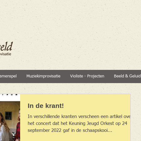
amenspel
Muziekimprovisatie
Violiste - Projecten
Beeld & Geluid
In de krant!
In verschillende kranten verscheen een artikel over
het concert dat het Keuning Jeugd Orkest op 24
september 2022 gaf in de schaapskooi...