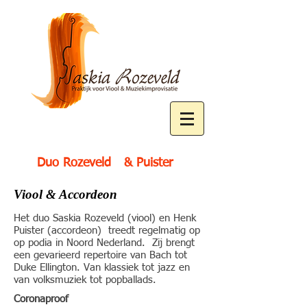
Duo Rozeveld
& Puister
Viool & Accordeon
Het duo Saskia Rozeveld (viool) en Henk
Puister (accordeon) treedt regelmatig op
op podia in Noord Nederland. Zij brengt
een gevarieerd repertoire van Bach tot
Duke Ellington. Van klassiek tot jazz en
van volksmuziek tot popballads.
Coronaproof