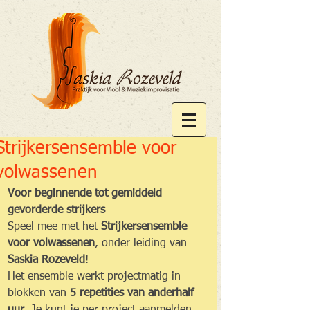
Strijkersensemble voor
volwassenen
Voor beginnende tot gemiddeld 
gevorderde strijkers
Speel mee met het 
Strijkersensemble 
voor volwassenen
, onder leiding van 
Saskia Rozeveld
!
Het ensemble werkt projectmatig in 
blokken van 
5 repetities van anderhalf 