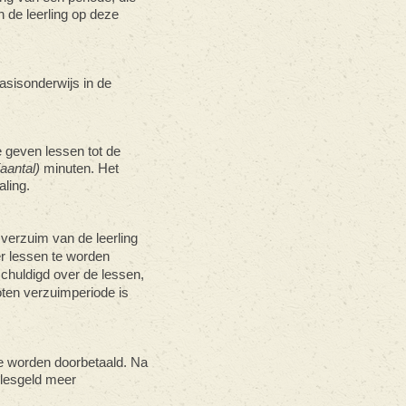
n de leerling op deze
asisonderwijs in de
e geven lessen tot de
(aantal)
minuten. Het
aling.
 verzuim van de leerling
r lessen te worden
schuldigd over de lessen,
ten verzuimperiode is
e worden doorbetaald. Na
 lesgeld meer