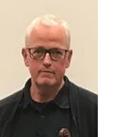
hierbij onder leiding van Saskia Rozeveld Show 's
Avonds treedt het ensemble Somme Noord op
in een spectaculair showprogramm