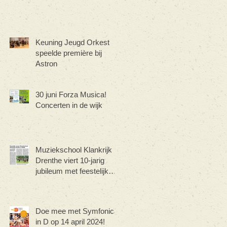
Keuning Jeugd Orkest
speelde première bij
Astron
30 juni Forza Musica!
Concerten in de wijk
Muziekschool Klankrijk
Drenthe viert 10-jarig
jubileum met feestelijk
concert
Doe mee met Symfonica
in D op 14 april 2024!