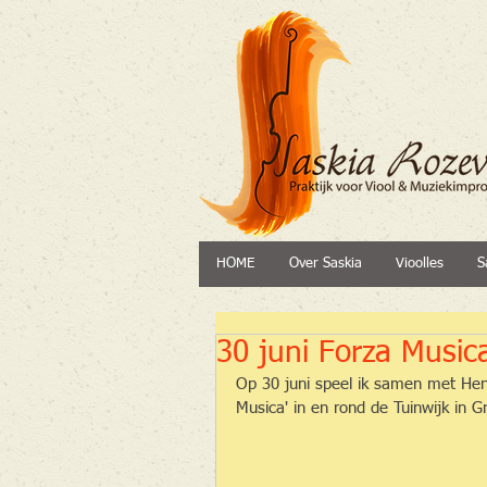
HOME
Over Saskia
Vioolles
S
30 juni Forza Music
Op 30 juni speel ik samen met Henk
Musica' in en rond de Tuinwijk in G