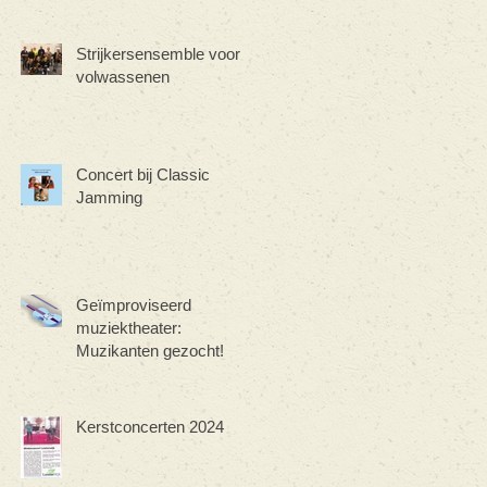
Strijkersensemble voor
volwassenen
Concert bij Classic
Jamming
Geïmproviseerd
muziektheater:
Muzikanten gezocht!
Kerstconcerten 2024