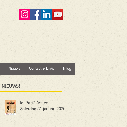
Nieuws
Contact & Links
Inlog
NIEUWS!
Ici PariZ Assen -
Zaterdag 31 januari 2026