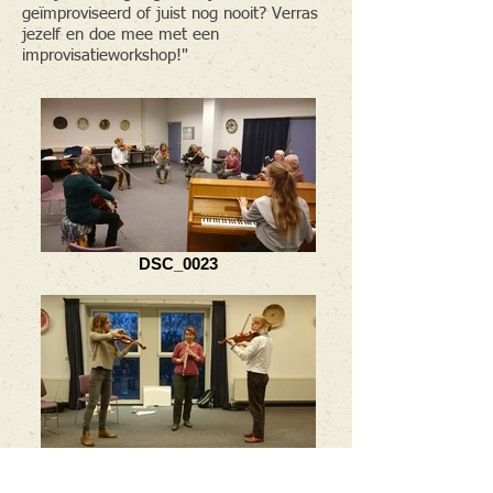
geïmproviseerd of juist nog nooit? Verras
jezelf en doe mee met een
improvisatieworkshop!"
DSC_0023
DSC_0018