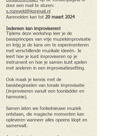
door een mail te sturen:
s.rozeveld@kpnmail.nl
Aanmelden kan tot
20 maart 2024
Iedereen kan improviseren!
Tijdens deze workshop leer je de
basisprincipes van vrije muziekimprovisatie
en krijg je de kans om te experimenteren
met verschillende muzikale ideeën. Je
leert hoe je kunt improviseren op je
instrument en hoe je samen kunt spelen
met anderen in een improvisatiesetting.
Ook maak je kennis met de
basisbeginselen van tonale improvisatie
(improviseren vanuit een toonladder en
harmonie).
Samen laten we fonkelnieuwe muziek
ontstaan, die magische momenten kan
opleveren wanneer alles opeens klopt en
samenvalt.