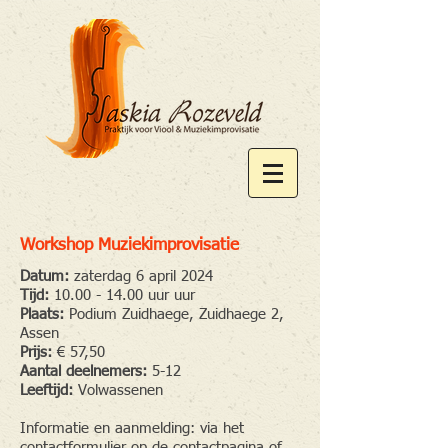
Workshop Muziekimprovisatie
Datum:
zaterdag 6 april 2024
Tijd:
10.00 - 14.00
uur uur
Plaats:
Podium Zuidhaege, Zuidhaege 2,
Assen
Prijs:
€ 57,50
Aantal deelnemers:
5-12
Leeftijd:
Volwassenen
Informatie en aanmelding: via het
contactformulier
op de contactpagina of