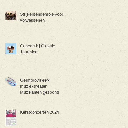
Strijkersensemble voor
volwassenen
Concert bij Classic
Jamming
Geïmproviseerd
muziektheater:
Muzikanten gezocht!
Kerstconcerten 2024