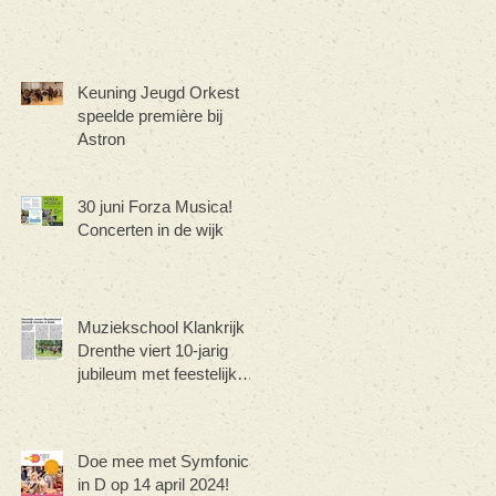
Keuning Jeugd Orkest
speelde première bij
Astron
30 juni Forza Musica!
Concerten in de wijk
Muziekschool Klankrijk
Drenthe viert 10-jarig
jubileum met feestelijk
concert
Doe mee met Symfonica
in D op 14 april 2024!