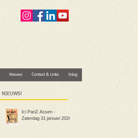
Nieuws
Contact & Links
Inlog
NIEUWS!
Ici PariZ Assen -
Zaterdag 31 januari 2026