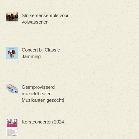
Strijkersensemble voor
volwassenen
Concert bij Classic
Jamming
Geïmproviseerd
muziektheater:
Muzikanten gezocht!
Kerstconcerten 2024