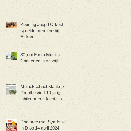
Keuning Jeugd Orkest
speelde première bij
Astron
30 juni Forza Musica!
Concerten in de wijk
Muziekschool Klankrijk
Drenthe viert 10-jarig
jubileum met feestelijk
concert
Doe mee met Symfonica
in D op 14 april 2024!