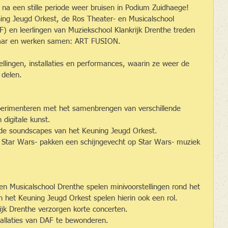
 na een stille periode weer bruisen in Podium Zuidhaege!
ing Jeugd Orkest, de Ros Theater- en Musicalschool 
F) en leerlingen van Muziekschool Klankrijk Drenthe treden 
kaar en werken samen: ART FUSION.
llingen, installaties en performances, waarin ze weer de 
 delen.
perimenteren met het samenbrengen van verschillende 
 digitale kunst.
j de soundscapes van het Keuning Jeugd Orkest.
n Star Wars- pakken een schijngevecht op Star Wars- muziek 
en Musicalschool Drenthe spelen minivoorstellingen rond het 
het Keuning Jeugd Orkest spelen hierin ook een rol.
ijk Drenthe verzorgen korte concerten.
stallaties van DAF te bewonderen.