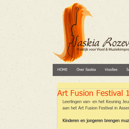
HOME
Over Saskia
Vioolles
S
Art Fusion Festival 
Leerlingen van- en het Keuning Jeu
aan het Art Fusion Festival in Asse
Kinderen en jongeren brengen muzi