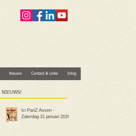
Nieuws
Contact & Links
Inlog
NIEUWS!
Ici PariZ Assen -
Zaterdag 31 januari 2026