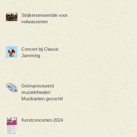
Strijkersensemble voor
volwassenen
Concert bij Classic
Jamming
Geïmproviseerd
muziektheater:
Muzikanten gezocht!
Kerstconcerten 2024