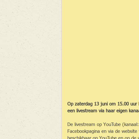
Op zaterdag 13 juni om 15.00 uur 
een livestream via haar eigen kan
De livestream op YouTube (kanaal: K
Facebookpagina en via de website w
beschikbaar op YouTube en op de 