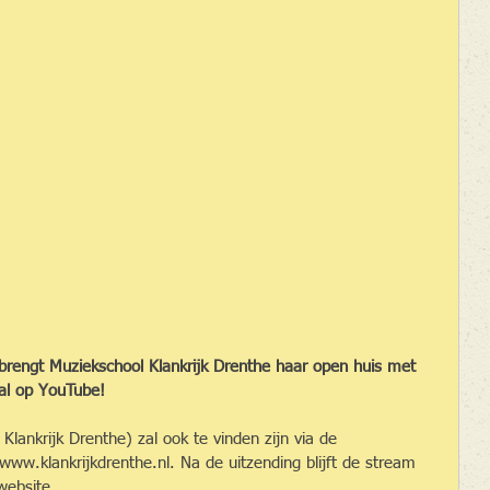
brengt Muziekschool Klankrijk Drenthe haar open huis met 
aal op YouTube!
lankrijk Drenthe) zal ook te vinden zijn via de 
ww.klankrijkdrenthe.nl. Na de uitzending blijft de stream 
website.