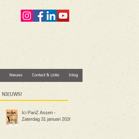
Nieuws
Contact & Links
Inlog
NIEUWS!
Ici PariZ Assen -
Zaterdag 31 januari 2026