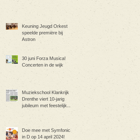
Keuning Jeugd Orkest
speelde première bij
Astron
30 juni Forza Musica!
Concerten in de wijk
Muziekschool Klankrijk
Drenthe viert 10-jarig
jubileum met feestelijk
concert
Doe mee met Symfonica
in D op 14 april 2024!