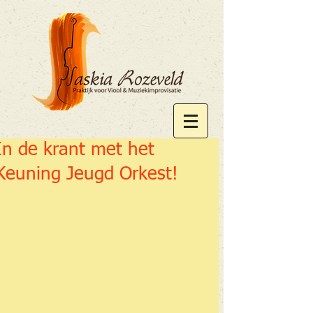
In de krant met het
Keuning Jeugd Orkest!