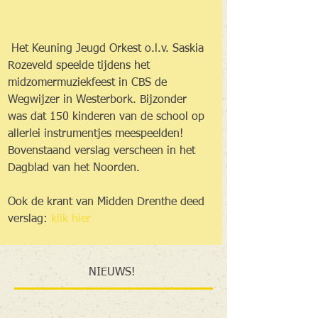
 Het Keuning Jeugd Orkest o.l.v. Saskia 
Rozeveld speelde tijdens het 
midzomermuziekfeest in CBS de 
Wegwijzer in Westerbork. Bijzonder 
was dat 150 kinderen van de school op 
allerlei instrumentjes meespeelden! 
Bovenstaand verslag verscheen in het 
Dagblad van het Noorden.
Ook de krant van Midden Drenthe deed 
verslag: 
klik hier
NIEUWS!