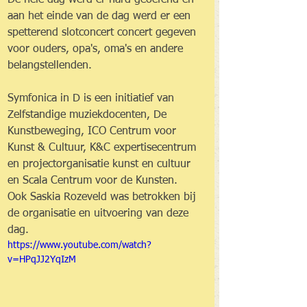
De hele dag werd er hard geoefend en 
aan het einde van de dag werd er een 
spetterend slotconcert concert gegeven 
voor ouders, opa's, oma's en andere 
belangstellenden.
Symfonica in D is een initiatief van 
Zelfstandige muziekdocenten, De 
Kunstbeweging, ICO Centrum voor 
Kunst & Cultuur, K&C expertisecentrum 
en projectorganisatie kunst en cultuur 
en Scala Centrum voor de Kunsten. 
Ook Saskia Rozeveld was betrokken bij 
de organisatie en uitvoering van deze 
dag.
https://www.youtube.com/watch?
v=HPqJJ2YqIzM