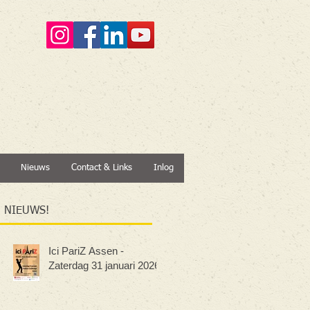
Nieuws
Contact & Links
Inlog
NIEUWS!
Ici PariZ Assen -
Zaterdag 31 januari 2026