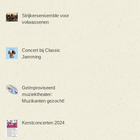
Strijkersensemble voor
volwassenen
Concert bij Classic
Jamming
Geïmproviseerd
muziektheater:
Muzikanten gezocht!
Kerstconcerten 2024