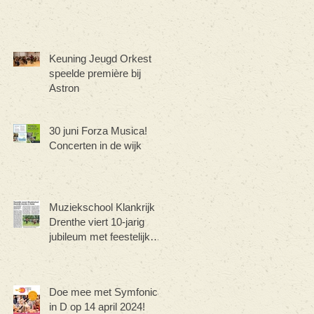
Keuning Jeugd Orkest
speelde première bij
Astron
30 juni Forza Musica!
Concerten in de wijk
Muziekschool Klankrijk
Drenthe viert 10-jarig
jubileum met feestelijk
concert
Doe mee met Symfonica
in D op 14 april 2024!