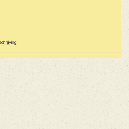
chrijving