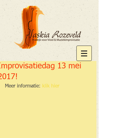
Improvisatiedag 13 mei
2017!
 Meer informatie: 
klik hier