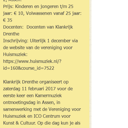
2, Assen.
Prijs: Kinderen en jongeren t/m 25 
jaar: € 10, Volwassenen vanaf 25 jaar: 
€ 35
Docenten:  Docenten van Klankrijk 
Drenthe
Inschrijving: Uiterlijk 1 december via 
de website van de vereniging voor 
Huismuziek: 
https://www.huismuziek.nl/?
id=160&course_id=7522
Klankrijk Drenthe organiseert op 
zaterdag 11 februari 2017 voor de 
eerste keer een Kamermuziek 
ontmoetingsdag in Assen, in 
samenwerking met de Vereniging voor 
Huismuziek en ICO Centrum voor 
Kunst & Cultuur. Op die dag kun je als 