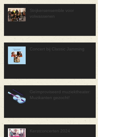
Strijkersensemble voor
volwassenen
Concert bij Classic Jamming
Geïmproviseerd muziektheater:
Muzikanten gezocht!
Kerstconcerten 2024