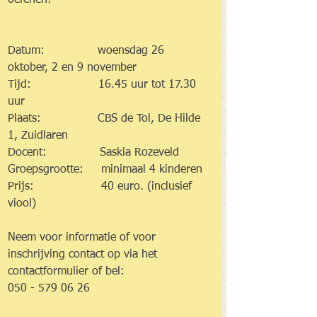
oefenen!
Datum:               woensdag 26 
oktober, 2 en 9 november
Tijd:                   16.45 uur tot 17.30 
uur
Plaats:                CBS de Tol, De Hilde 
1, Zuidlaren
Docent:               Saskia Rozeveld
Groepsgrootte:     minimaal 4 kinderen
Prijs:                   40 euro. (inclusief 
viool)
Neem voor informatie of voor 
inschrijving contact op via het 
contactformulier of bel: 
050 - 579 06 26