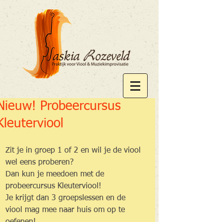
Nieuw! Probeercursus
Kleuterviool
Zit je in groep 1 of 2 en wil je de viool 
wel eens proberen?
Dan kun je meedoen met de 
probeercursus Kleuterviool!
Je krijgt dan 3 groepslessen en de 
viool mag mee naar huis om op te 