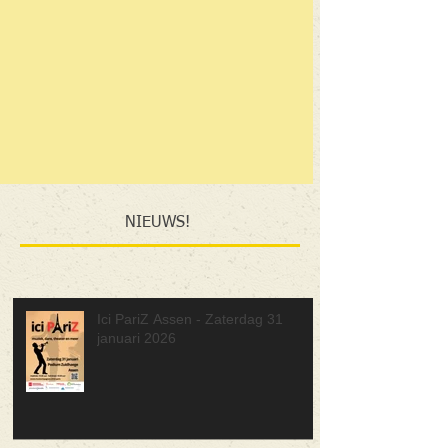
NIEUWS!
Ici PariZ Assen - Zaterdag 31
januari 2026