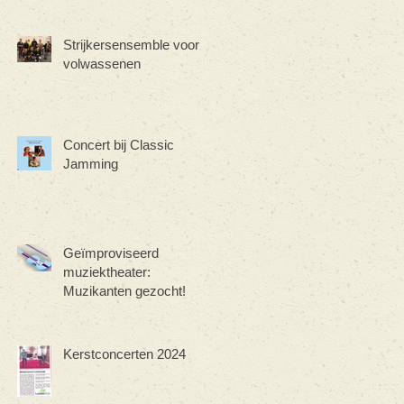
Strijkersensemble voor
volwassenen
Concert bij Classic
Jamming
Geïmproviseerd
muziektheater:
Muzikanten gezocht!
Kerstconcerten 2024