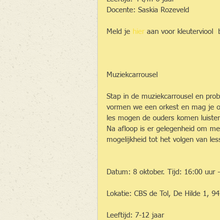
Docente: Saskia Rozeveld
Meld je 
hier
 aan voor kleuterviool  
Muziekcarrousel
Stap in de muziekcarrousel en prob
vormen we een orkest en mag je op
les mogen de ouders komen luister
Na afloop is er gelegenheid om me
mogelijkheid tot het volgen van les
Datum: 8 oktober. Tijd: 16:00 uur - 17:0
Lokatie: CBS de Tol, De Hilde 1, 9
Leeftijd: 7-12 jaar  