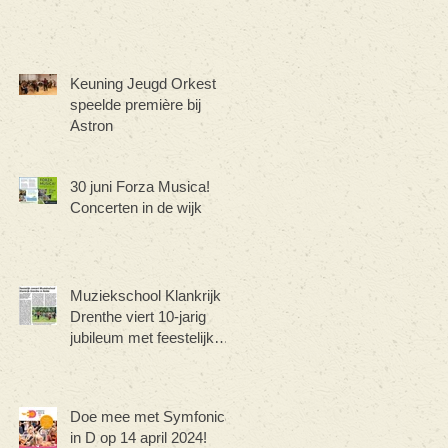
Keuning Jeugd Orkest
speelde première bij
Astron
30 juni Forza Musica!
Concerten in de wijk
Muziekschool Klankrijk
Drenthe viert 10-jarig
jubileum met feestelijk
concert
Doe mee met Symfonica
in D op 14 april 2024!