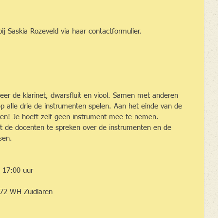
bij Saskia Rozeveld via haar contactformulier.
eer de klarinet, dwarsfluit en viool. Samen met anderen 
 alle drie de instrumenten spelen. Aan het einde van de 
en! Je hoeft zelf geen instrument mee te nemen.
t de docenten te spreken over de instrumenten en de 
sen.
0 uur                                                                  
472 WH Zuidlaren