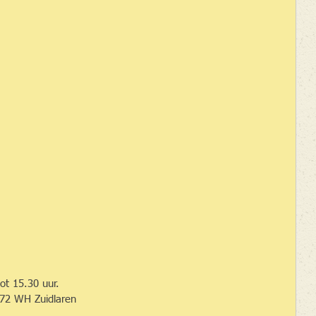
ot 15.30 uur.
472 WH Zuidlaren