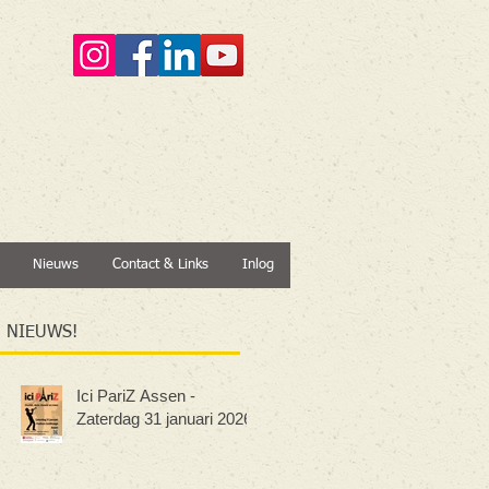
Nieuws
Contact & Links
Inlog
NIEUWS!
Ici PariZ Assen -
Zaterdag 31 januari 2026