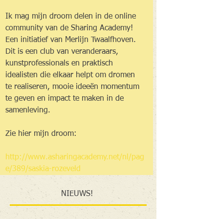
Ik mag mijn droom delen in de online 
community van de Sharing Academy! 
Een initiatief van Merlijn Twaalfhoven. 
Dit is een club van veranderaars, 
kunstprofessionals en praktisch 
idealisten die elkaar helpt om dromen 
te realiseren, mooie ideeën momentum 
te geven en impact te maken in de 
samenleving. 
Zie hier mijn droom: 
http://www.asharingacademy.net/nl/pag
e/389/saskia-rozeveld
NIEUWS!