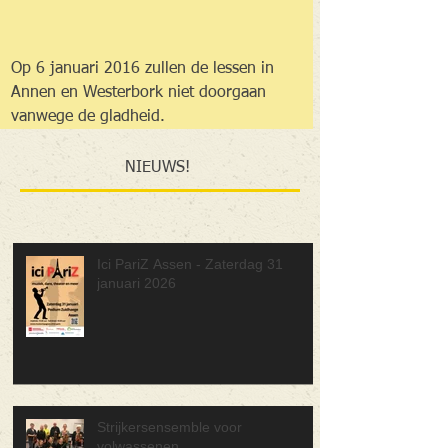
Op 6 januari 2016 zullen de lessen in 
Annen en Westerbork niet doorgaan 
vanwege de gladheid.
NIEUWS!
Ici PariZ Assen - Zaterdag 31
januari 2026
Strijkersensemble voor
volwassenen