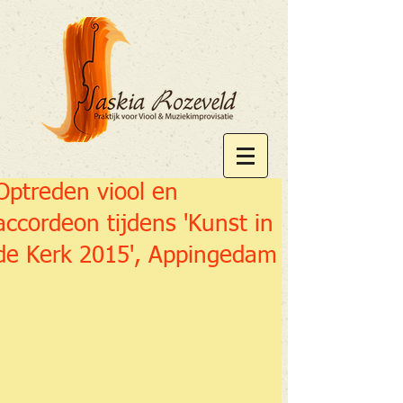
Optreden viool en
accordeon tijdens 'Kunst in
de Kerk 2015', Appingedam