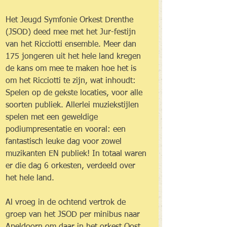
Het Jeugd Symfonie Orkest Drenthe 
(JSOD) deed mee met het Jur-festijn 
van het Ricciotti ensemble. Meer dan 
175 jongeren uit het hele land kregen 
de kans om mee te maken hoe het is 
om het Ricciotti te zijn, wat inhoudt: 
Spelen op de gekste locaties, voor alle 
soorten publiek. Allerlei muziekstijlen 
spelen met een geweldige 
podiumpresentatie en vooral: een 
fantastisch leuke dag voor zowel 
muzikanten EN publiek! In totaal waren 
er die dag 6 orkesten, verdeeld over 
het hele land. 
Al vroeg in de ochtend vertrok de 
groep van het JSOD per minibus naar 
Apeldoorn om daar in het orkest Oost, 