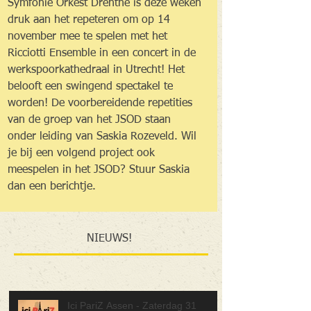
Symfonie Orkest Drenthe is deze weken 
druk aan het repeteren om op 14 
november mee te spelen met het 
Ricciotti Ensemble in een concert in de 
werkspoorkathedraal in Utrecht! Het 
belooft een swingend spectakel te 
worden! De voorbereidende repetities 
van de groep van het JSOD staan 
onder leiding van Saskia Rozeveld. Wil 
je bij een volgend project ook 
meespelen in het JSOD? Stuur Saskia 
dan een berichtje. 
NIEUWS!
Ici PariZ Assen - Zaterdag 31