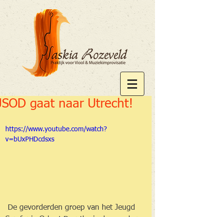
JSOD gaat naar Utrecht!
https://www.youtube.com/watch?
v=bUxPHDcdsxs
 De gevorderden groep van het Jeugd 