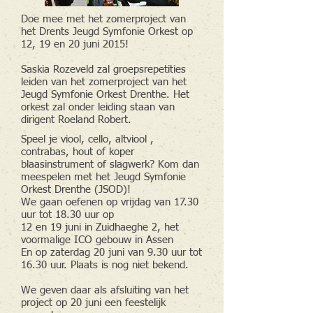
Doe mee met het zomerproject van
het Drents Jeugd Symfonie Orkest op
12, 19 en 20 juni 2015!
Saskia Rozeveld zal groepsrepetities
leiden van het zomerproject van het
Jeugd Symfonie Orkest Drenthe. Het
orkest zal onder leiding staan van
dirigent Roeland Robert.
Speel je viool, cello, altviool ,
contrabas, hout of koper
blaasinstrument of slagwerk? Kom dan
meespelen met het Jeugd Symfonie
Orkest Drenthe (JSOD)!
We gaan oefenen op vrijdag van 17.30
uur tot 18.30 uur op
12 en 19 juni in Zuidhaeghe 2, het
voormalige ICO gebouw in Assen
En op zaterdag 20 juni van 9.30 uur tot
16.30 uur. Plaats is nog niet bekend.
We geven daar als afsluiting van het
project op 20 juni een feestelijk