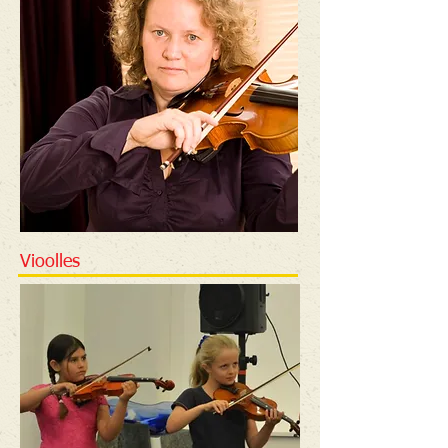
Vioolles