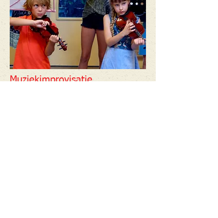
Muziekimprovisatie