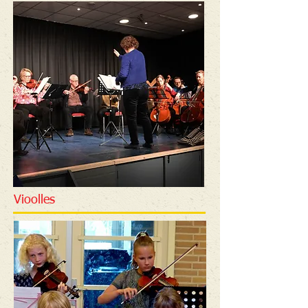
Vioolles